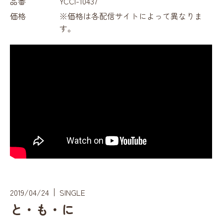
品番
YCCI-10437
価格
※価格は各配信サイトによって異なりま
す。
2019/04/24
SINGLE
と・も・に