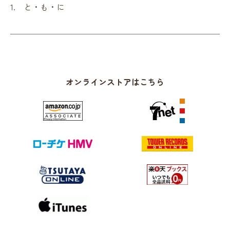
1. と・も・に
オンラインストアはこちら