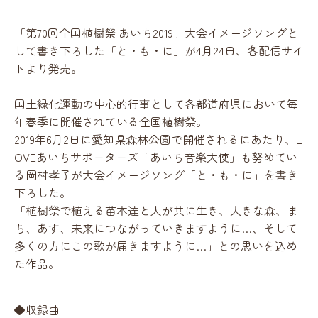
「第70回全国植樹祭 あいち2019」大会イメージソングと
して書き下ろした「と・も・に」が4月24日、各配信サイ
トより発売。
国土緑化運動の中心的行事として各都道府県において毎
年春季に開催されている全国植樹祭。
2019年6月2日に愛知県森林公園で開催されるにあたり、L
OVEあいちサポーターズ「あいち音楽大使」も努めてい
る岡村孝子が大会イメージソング「と・も・に」を書き
下ろした。
「植樹祭で植える苗木達と人が共に生き、大きな森、ま
ち、あす、未来につながっていきますように…、そして
多くの方にこの歌が届きますように…」との思いを込め
た作品。
◆収録曲