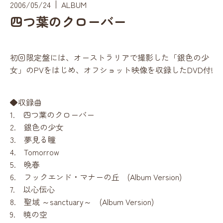
2006/05/24
ALBUM
四つ葉のクローバー
初回限定盤には、オーストラリアで撮影した「銀色の少
女」のPVをはじめ、オフショット映像を収録したDVD付!
◆収録曲
1. 四つ葉のクローバー
2. 銀色の少女
3. 夢見る瞳
4. Tomorrow
5. 晩春
6. フックエンド・マナーの丘 (Album Version)
7. 以心伝心
8. 聖域 ～sanctuary～ (Album Version)
9. 暁の空