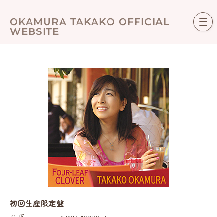
Skip
to
OKAMURA TAKAKO OFFICIAL
content
WEBSITE
初回生産限定盤