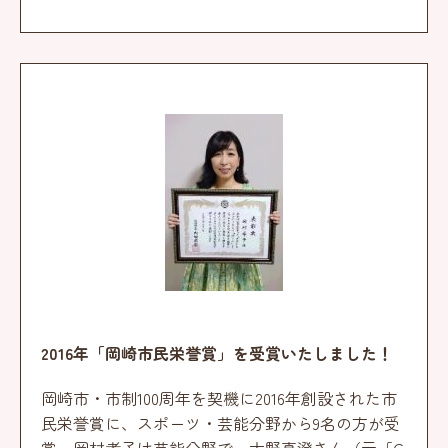
2016年「岡崎市民栄誉賞」を受賞いたしました！
岡崎市・市制100周年を契機に2016年創設された市
民栄誉賞に、スポーツ・芸能分野から9名の方が受