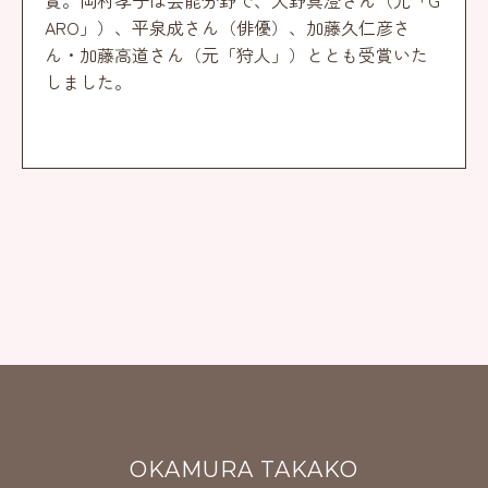
賞。岡村孝子は芸能分野で、大野真澄さん（元「G
ARO」）、平泉成さん（俳優）、加藤久仁彦さ
ん・加藤高道さん（元「狩人」）ととも受賞いた
しました。
OKAMURA TAKAKO