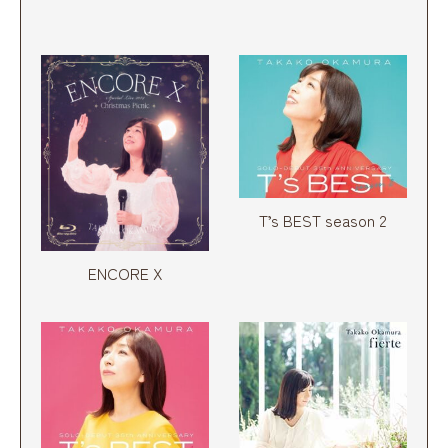
T’s BEST season 2
ENCORE X