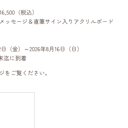
）
6,500（税込）
メッセージ＆直筆サイン入りアクリルボード
)
2日（金）～2026年8月16日（日）
月末迄に到着
ジをご覧ください。