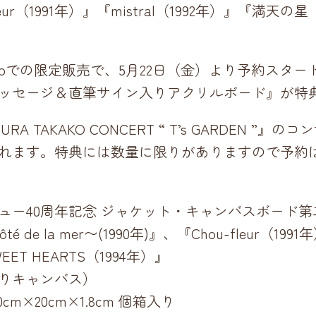
fleur（1991年）』『mistral（1992年）』『満天の星
ic Shopでの限定販売で、5月22日（金）より予約ス
ッセージ＆直筆サイン入りアクリルボード』が特
RA TAKAKO CONCERT “ T’s GARDEN 
れます。特典には数量に限りがありますので予約
ュー40周年記念 ジャケット・キャンバスボード第
 de la mer〜(1990年)』、『Chou-fleur（1991
ET HEARTS（1994年）』
りキャンバス）
m×20cm×1.8cm 個箱入り