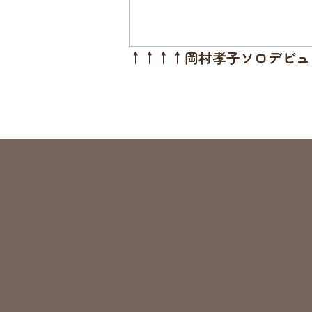
↑↑↑↑岡村孝子ソロデビュ