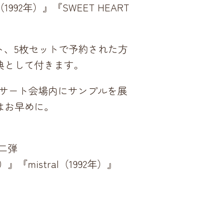
（1992年）』『SWEET HEART
タート、5枚セットで予約された方
典として付きます。
”』のコンサート会場内にサンプルを展
はお早めに。
二弾
年）』『mistral（1992年）』