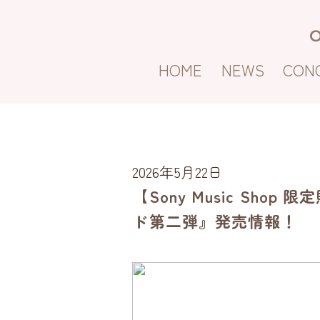
Skip
to
content
HOME
NEWS
CON
2026年5月22日
【Sony Music S
ド第二弾』発売情報！