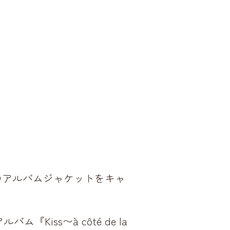
枚のアルバムジャケットをキャ
。
iss〜à côté de la