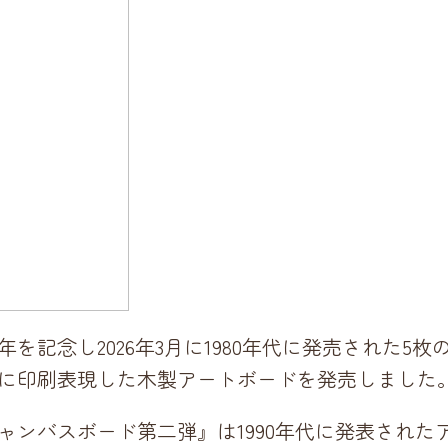
を記念し2026年3月に1980年代に発売された5
に印刷表現した木製アートボードを発売しました
スボード第二弾』は1990年代に発表されたアルバム『K